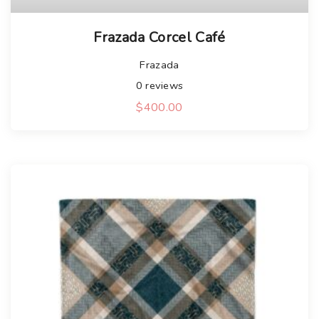
Frazada Corcel Café
Frazada
0
reviews
$
400.00