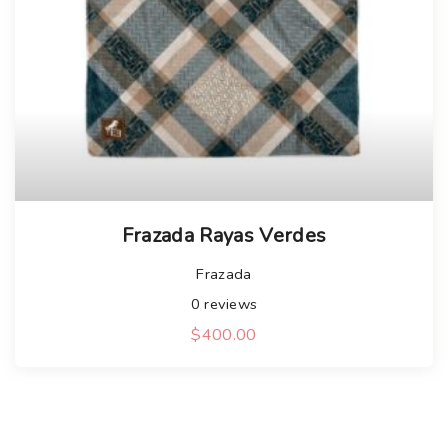
Frazada Rayas Verdes
Frazada
0
reviews
$
400.00