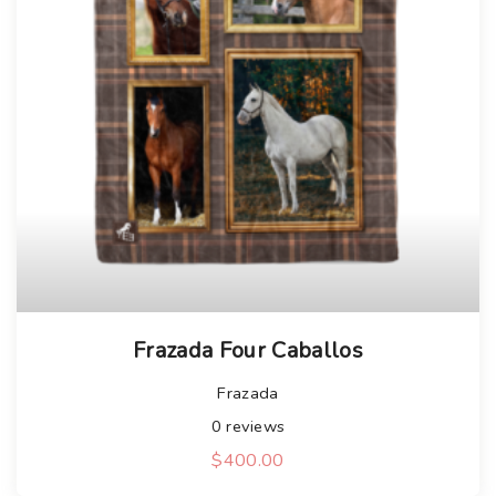
Frazada Four Caballos
Frazada
0
reviews
$
400.00