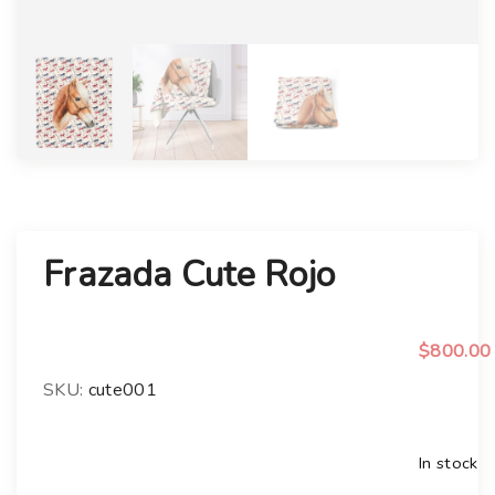
Frazada Cute Rojo
$
800.00
SKU:
cute001
In stock