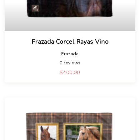
Frazada Corcel Rayas Vino
Frazada
0
reviews
$
400.00