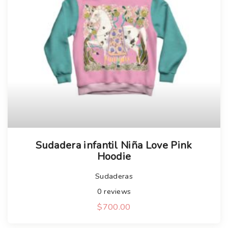
Sudadera infantil Niña Love Pink
Hoodie
Sudaderas
0
reviews
$
700.00