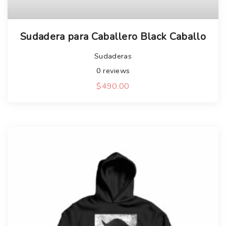
Sudadera para Caballero Black Caballo
Sudaderas
0
reviews
$
490.00