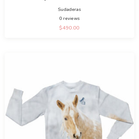
Sudaderas
0
reviews
$
490.00