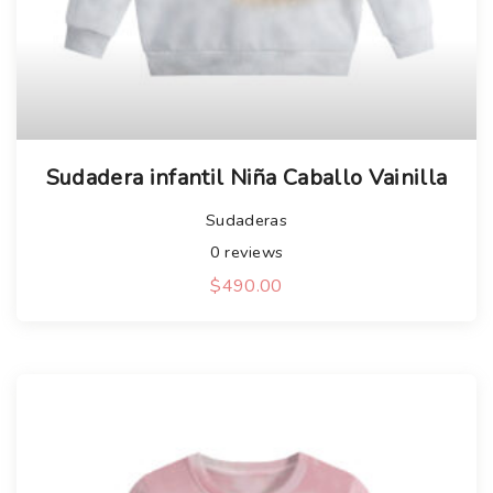
Sudadera infantil Niña Caballo Vainilla
Sudaderas
0
reviews
$
490.00