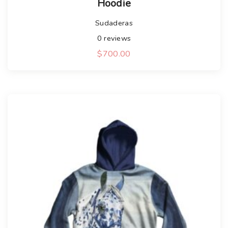
Hoodie
Sudaderas
0
reviews
$
700.00