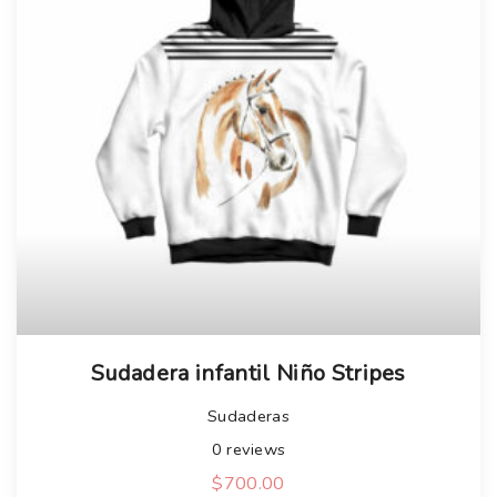
Sudadera infantil Niño Stripes
Sudaderas
0
reviews
$
700.00