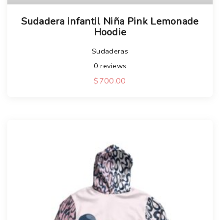
Sudadera infantil Niña Pink Lemonade
Hoodie
Sudaderas
0
reviews
$
700.00