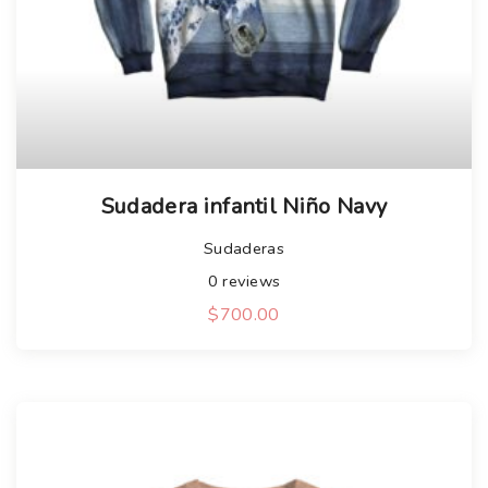
Sudadera infantil Niño Navy
Sudaderas
0
reviews
$
700.00