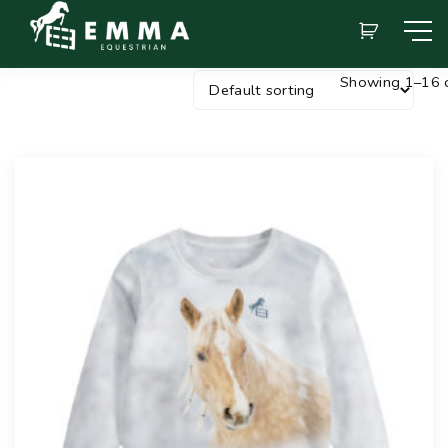
Showing 1–16 o