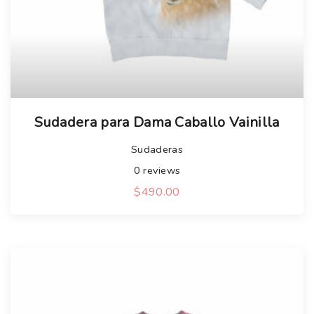
Sudadera para Dama Caballo Vainilla
Sudaderas
0
reviews
$
490.00