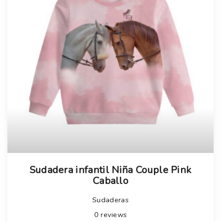
Sudadera infantil Niña Couple Pink
Caballo
Sudaderas
0
reviews