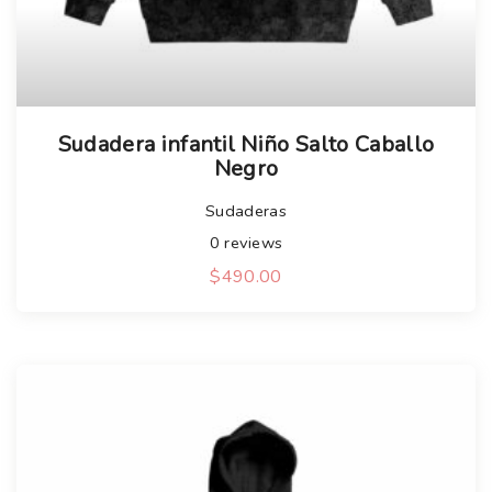
Sudadera infantil Niño Salto Caballo
Negro
Sudaderas
0
reviews
$
490.00