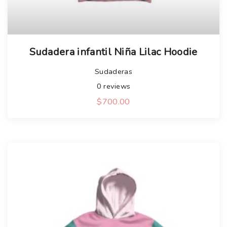
Sudadera infantil Niña Lilac Hoodie
Sudaderas
0
reviews
$
700.00