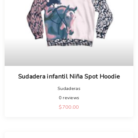
Sudadera infantil Niña Spot Hoodie
Sudaderas
0
reviews
$
700.00