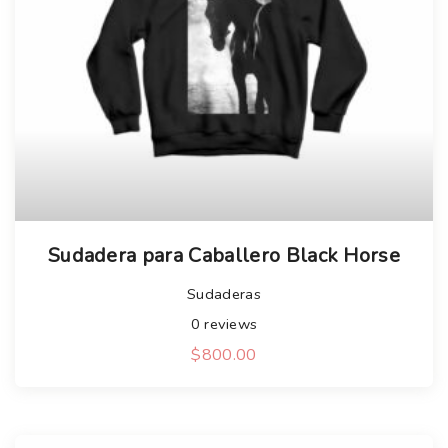
Sudadera para Caballero Black Horse
Sudaderas
0
reviews
$
800.00