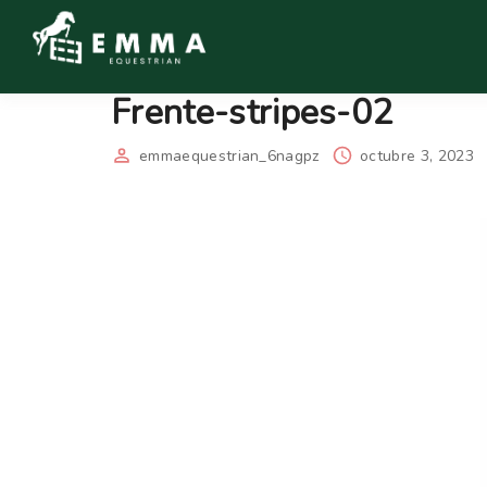
Frente-stripes-02
emmaequestrian_6nagpz
octubre 3, 2023