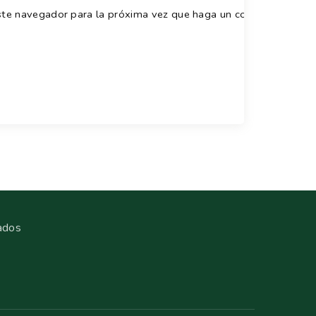
este navegador para la próxima vez que haga un comentario.
ados