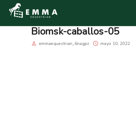
Biomsk-caballos-05
emmaequestrian_6nagpz
mayo 10, 2022