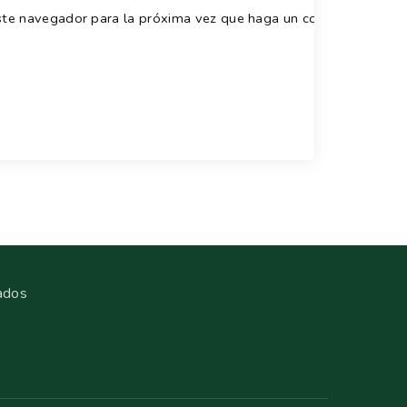
este navegador para la próxima vez que haga un comentario.
ados