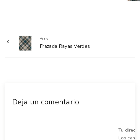
Prev
Frazada Rayas Verdes
Deja un comentario
Tu direcc
Los camp