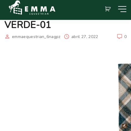
VERDE-01
emmaequestrian_6nagpz
abril 27, 2022
0