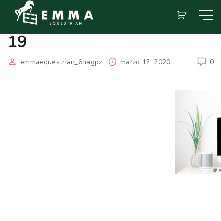
19
emmaequestrian_6nagpz
marzo 12, 2020
0